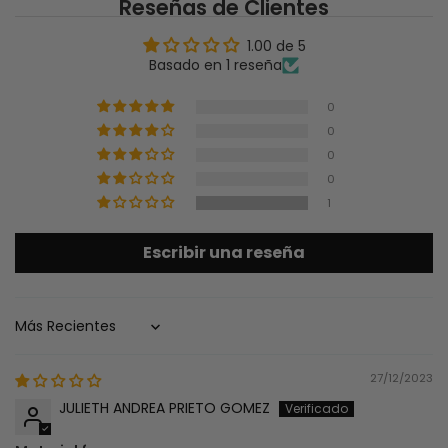
Reseñas de Clientes
1.00 de 5
Basado en 1 reseña
0
0
0
0
1
Escribir una reseña
Sort by
27/12/2023
JULIETH ANDREA PRIETO GOMEZ