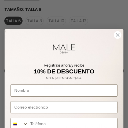
TAMAÑO:
TALLA 6
TALLA 6
TALLA 8
TALLA 10
TALLA 12
AGOTADO
Regístrate ahora y recibe
10% DE DESCUENTO
NOTIFÍCAME CUANDO ESTÉ DISPONIBLE
en tu primera compra.
Correo electrónico
Guía de Tallas