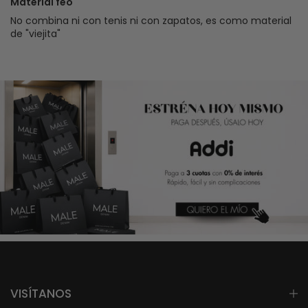
Material feo
No combina ni con tenis ni con zapatos, es como material
de "viejita"
VISÍTANOS