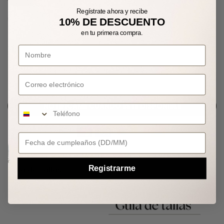
Regístrate ahora y recibe
TALLA16
10% DE DESCUENTO
en tu primera compra.
Correo electrónico
AGOTADO
NOTIFÍCAME CUANDO ESTÉ DISPONIBLE
Your Birthday
Registrarme
Guía de Tallas