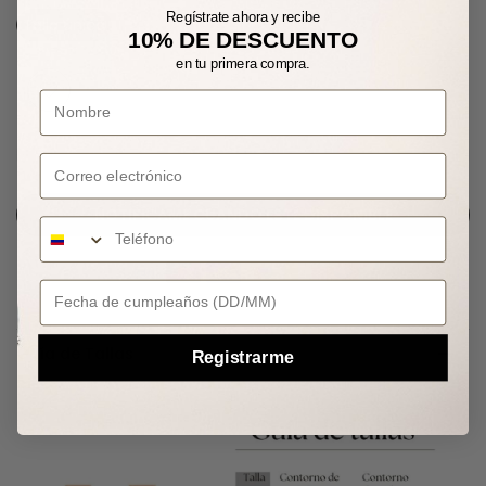
Regístrate ahora y recibe
Talla única
10% DE DESCUENTO
en tu primera compra.
AGOTADO
Correo electrónico
NOTIFÍCAME CUANDO ESTÉ DISPONIBLE
Your Birthday
Guía de Tallas
Registrarme