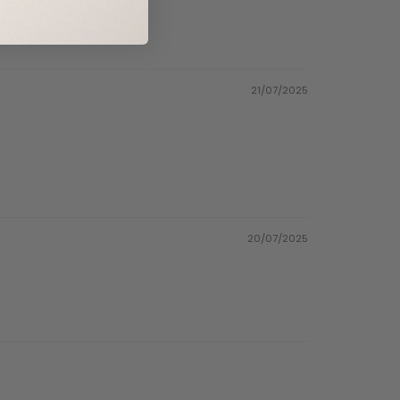
a compre otro jean.
21/07/2025
20/07/2025