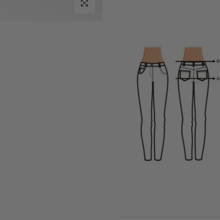
Haz clic para ampliar