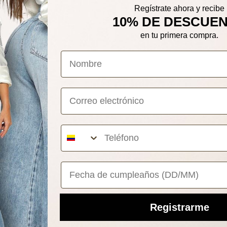
Regístrate ahora y recibe
10% DE DESCUE
en tu primera compra.
Correo electrónico
Your Birthday
Registrarme