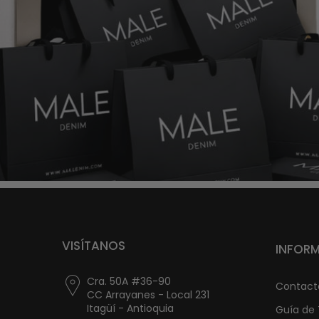
VISÍTANOS
INFOR
Cra. 50A #36-90
Contact
CC Arrayanes - Local 231
Itagüí - Antioquia
Guía de 