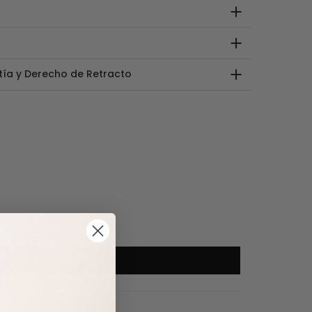
tía y Derecho de Retracto