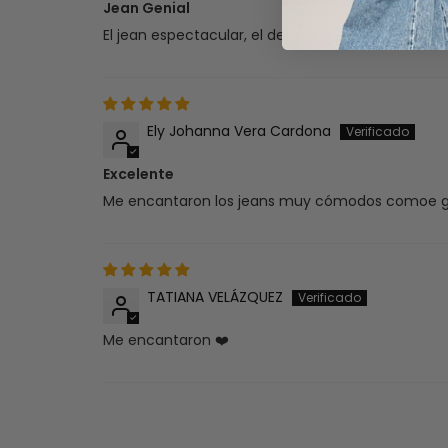
Jean Genial
El jean espectacular, el detalle de los taches su
Ely Johanna Vera Cardona
Excelente
Me encantaron los jeans muy cómodos comoe 
TATIANA VELÁZQUEZ
Me encantaron ❤️