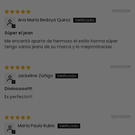
31/10/2025
Ana María Bedoya Quiroz
Súper el jean
Me encantó aparte de hermoso el estilo horma súper
tengo varios jeans de su marca y lo mejornGracias
02/10/2025
Jackeline Zúñiga
Divinoooo!!!!
Es perfecto!!!
12/07/2025
María Paula Rubio