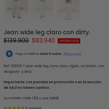
Jean wide leg claro con dirty.
$139.900
$83.940
AHORRA 40%
Ref: 92509-1 Jean wide leg, tono claro, rígido, un botón, con
desgaste y dirty.
Importante: Las prendas en promoción o en la sección
de SALE no tienen cambio.
La modelo mide 1.68 y usa talla8.
5 reseñas