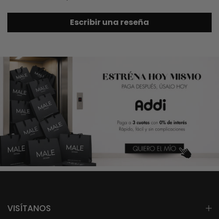
Escribir una reseña
VISÍTANOS