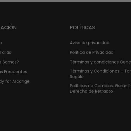
MACIÓN
POLÍTICAS
o
Aviso de privacidad
Tallas
Política de Privacidad
s Somos?
Términos y condiciones Gene
Términos y Condiciones – Tar
as Frecuentes
Regalo
y for Arcangel
Políticas de Cambios, Garantí
Derecho de Retracto