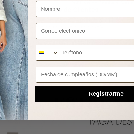
Políticas de Cambios Garan
Reseñas de Clientes
Correo electrónico
Sé el primero en escribir una reseña
Escribir una reseña
Your Birthday
Registrarme