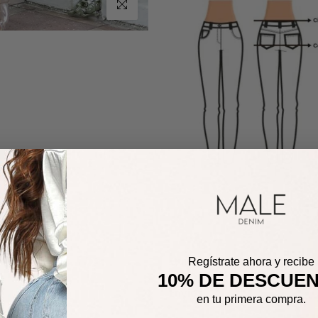
Haz clic para ampliar
Cuidados de la prenda
Regístrate ahora y recibe
10% DE DESCUE
Envíos
en tu primera compra.