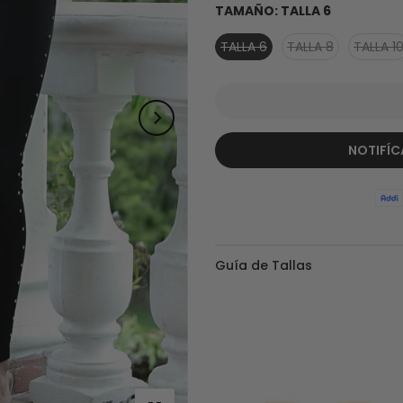
TAMAÑO:
TALLA 6
TALLA 6
TALLA 8
TALLA 1
NOTIFÍC
Guía de Tallas