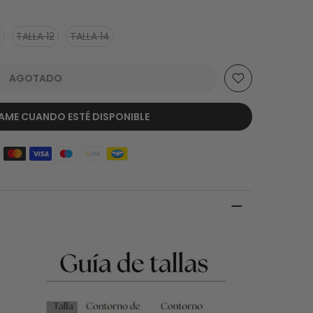
0
TALLA 12
TALLA 14
AGOTADO
AME CUANDO ESTÉ DISPONIBLE