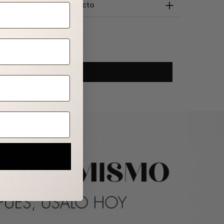
tía y Derecho de Retracto