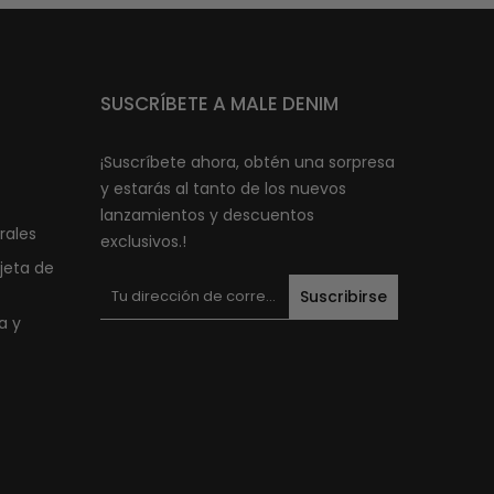
SUSCRÍBETE A MALE DENIM
¡Suscríbete ahora, obtén una sorpresa
y estarás al tanto de los nuevos
lanzamientos y descuentos
rales
exclusivos.!
jeta de
Suscribirse
a y