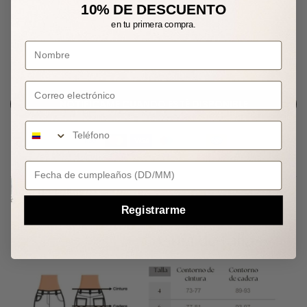
10% DE DESCUENTO
en tu primera compra.
AGOTADO
Correo electrónico
NOTIFÍCAME CUANDO ESTÉ DISPONIBLE
Your Birthday
Guía de Tallas
Registrarme