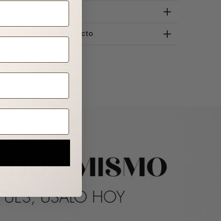
tía y Derecho de Retracto