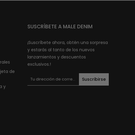
SUSCRÍBETE A MALE DENIM
¡Suscríbete ahora, obtén una sorpresa
y estarás al tanto de los nuevos
lanzamientos y descuentos
rales
exclusivos.!
jeta de
Suscribirse
a y