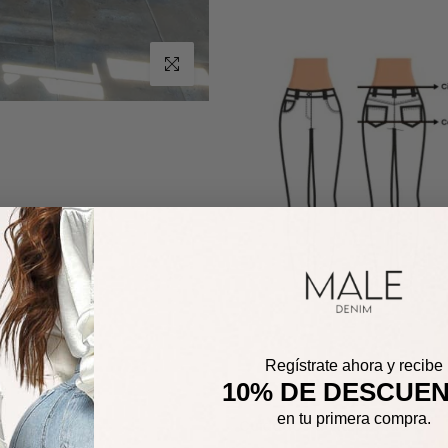
Haz clic para ampliar
Regístrate ahora y recibe
10% DE DESCUE
en tu primera compra.
Cuidados de la prenda