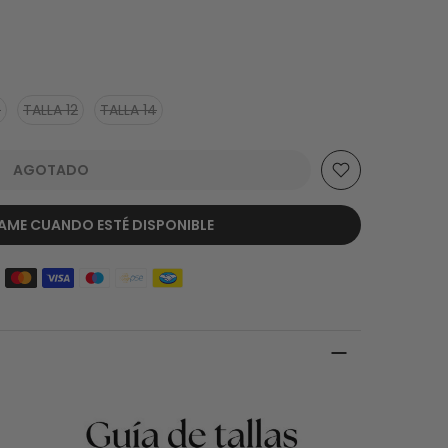
0
TALLA 12
TALLA 14
AGOTADO
AME CUANDO ESTÉ DISPONIBLE