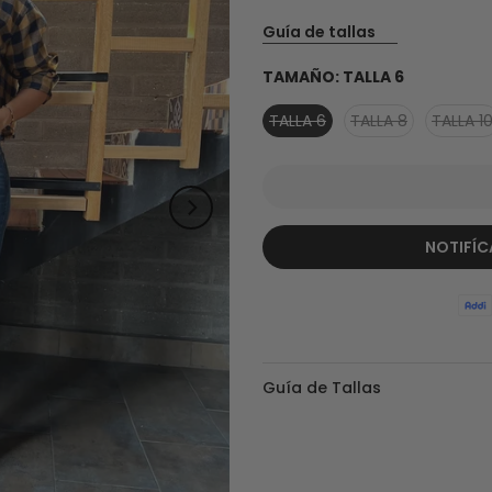
Guía de tallas
TAMAÑO:
TALLA 6
TALLA 6
TALLA 8
TALLA 1
NOTIFÍC
Guía de Tallas