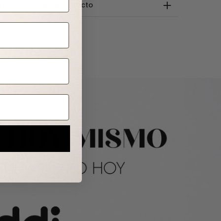
tía y Derecho de Retracto