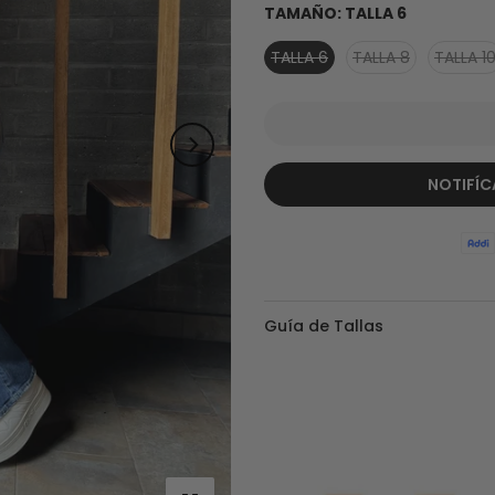
TAMAÑO:
TALLA 6
TALLA 6
TALLA 8
TALLA 1
NOTIFÍC
Guía de Tallas