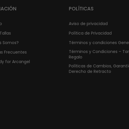
MACIÓN
POLÍTICAS
o
Aviso de privacidad
Tallas
Política de Privacidad
s Somos?
Términos y condiciones Gene
Términos y Condiciones – Tar
as Frecuentes
Regalo
y for Arcangel
Políticas de Cambios, Garantí
Derecho de Retracto