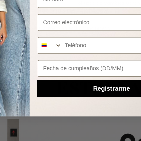
Políticas de Cambios Garan
Reseñas de Clientes
Correo electrónico
Sé el primero en escribir una reseña
Your Birthday
Registrarme