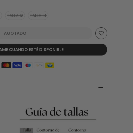
0
TALLA 12
TALLA 14
AGOTADO
AME CUANDO ESTÉ DISPONIBLE