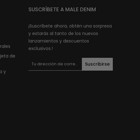
SUSCRÍBETE A MALE DENIM
¡Suscríbete ahora, obtén una sorpresa
y estarás al tanto de los nuevos
lanzamientos y descuentos
rales
exclusivos.!
jeta de
Suscribirse
a y