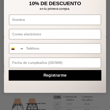
10% DE DESCUENTO
en tu primera compra.
AGOTADO
Correo electrónico
NOTIFÍCAME CUANDO ESTÉ DISPONIBLE
Your Birthday
Guía de Tallas
Registrarme