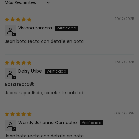
Sort by
19/12/2025
Viviana zamora
Jean bota recta con detalle en bota.
18/12/2025
Deisy Uribe
Bota recta🤩
Jeans super lindo, excelente calidad
07/12/2025
Wendy Johanna Camacho
Jean bota recta con detalle en bota.