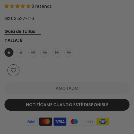
8 reseñas
SKU:
31527-1T6
Guía de tallas
TALLA:
6
6
8
10
12
14
16
AGOTADO
NOTIFÍCAME CUANDO ESTÉ DISPONIBLE