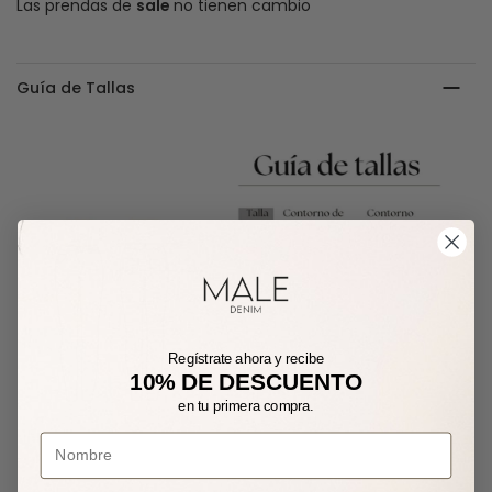
Las prendas de
sale
no tienen cambio
Guía de Tallas
Regístrate ahora y recibe
10% DE DESCUENTO
en tu primera compra.