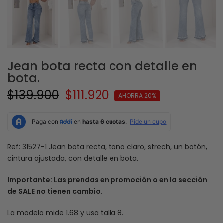
Jean bota recta con detalle en
bota.
$139.900
$111.920
AHORRA 20%
Ref: 31527-1 Jean bota recta, tono claro, strech, un botón,
cintura ajustada, con detalle en bota.
Importante: Las prendas en promoción o en la sección
de SALE no tienen cambio.
La modelo mide 1.68 y usa talla 8.