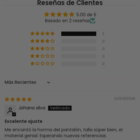
Reseñas de Clientes
5.00 de 5
Basado en 2 reseñas
2
0
0
0
0
Sort by
22/04/2025
Johana silva
Excelente ajuste
Me encantó la horma del pantalón, talla súper bien, el
material genial. Esperando nuevas referencias.