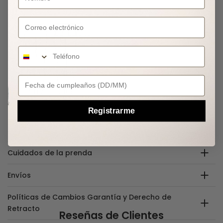
Correo electrónico
Your Birthday
Registrarme
Cuidados de la prenda
Envíos
Políticas de Cambios Garantía y Derecho de
Retracto
Reseñas de Clientes