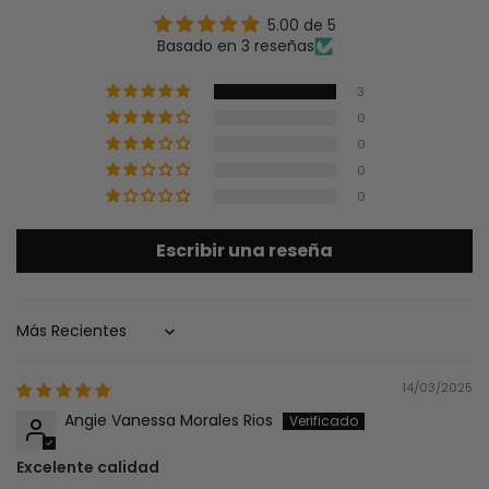
5.00 de 5
Basado en 3 reseñas
3
0
0
0
0
Escribir una reseña
Sort by
14/03/2025
Angie Vanessa Morales Rios
Excelente calidad