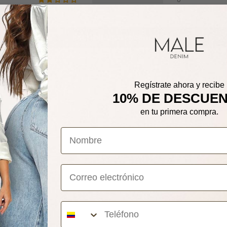
0
Escribir una reseña
Regístrate ahora y recibe
10% DE DESCUE
en tu primera compra.
Correo electrónico