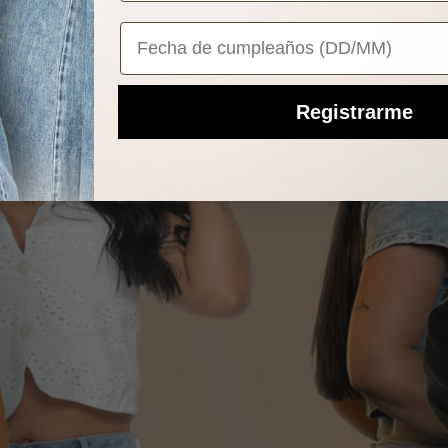
Your Birthday
Registrarme