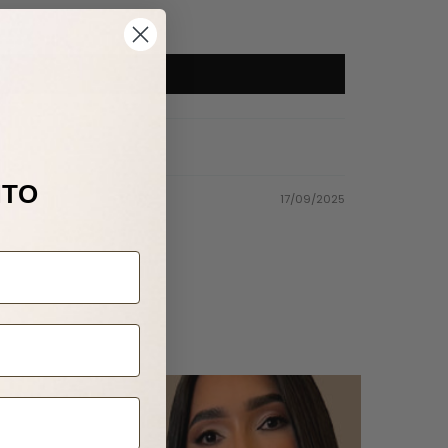
NTO
17/09/2025