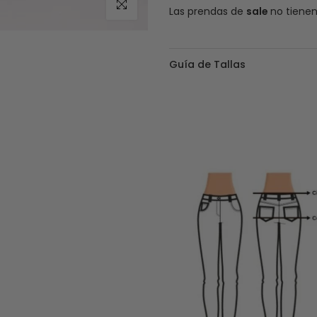
Haz clic para ampliar
Las prendas de
sale
no tiene
Guía de Tallas