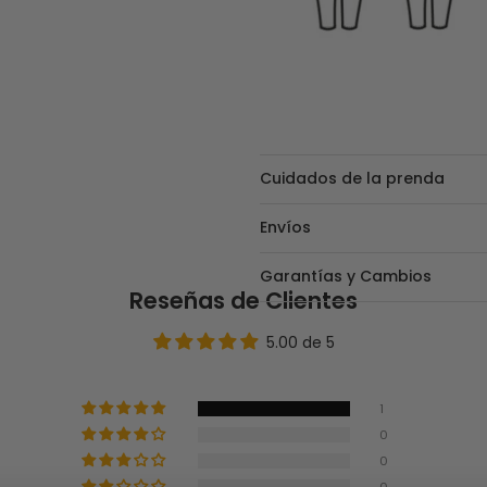
Cuidados de la prenda
Envíos
Garantías y Cambios
Reseñas de Clientes
5.00 de 5
1
0
0
0